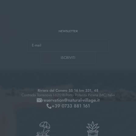
NEWSLETTER
E-mail
ISCRIVITI
Riviera del Conero SS 16 km 331, 48
Contrada Torrenova I-62018
Porto Potenza Picena (MC)
Italia
reservation@
natural-village.
it
+39 0733 881 161