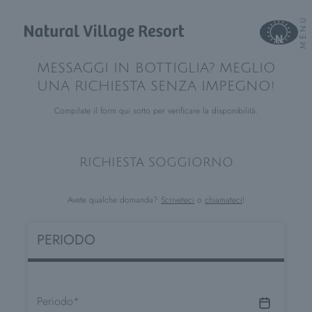
MENU
MESSAGGI IN BOTTIGLIA? MEGLIO
UNA RICHIESTA SENZA IMPEGNO!
Compilate il form qui sotto per verificare la disponibilità.
RICHIESTA SOGGIORNO
Avete qualche domanda?
Scriveteci
o
chiamateci
!
PERIODO
Periodo