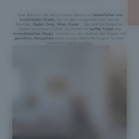
Unser Resort an der Adria in Italien besticht mit
farbenfrohen und
komfortablen Chalets
, die mit allem ausgestattet sind, was Sie
brauchen.
Zephir, Coral, Silver, Crystal
… das sind die klangvollen
Namen von unseren Chalets. Sie punkten mit
sanften Farben
und
minimalistischem Design
, inspiriert von den Nuancen des Meeres. Ihre
gemütliche Atmosphäre
macht sie zum idealen Rückzugsort für einen
entspannten
Urlaub am Meer
.