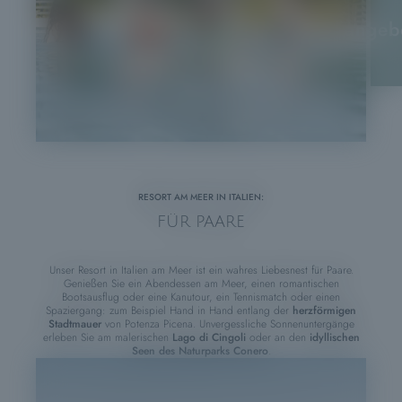
angeb
RESORT AM MEER IN ITALIEN:
FÜR PAARE
Unser Resort in Italien am Meer ist ein wahres Liebesnest für Paare.
Genießen Sie ein Abendessen am Meer, einen romantischen
Bootsausflug oder eine Kanutour, ein Tennismatch oder einen
Spaziergang: zum Beispiel Hand in Hand entlang der
herzförmigen
Stadtmauer
von Potenza Picena. Unvergessliche Sonnenuntergänge
erleben Sie am malerischen
Lago di Cingoli
oder an den
idyllischen
Seen des Naturparks Conero
.