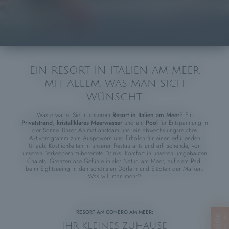
EIN RESORT IN ITALIEN AM MEER
MIT ALLEM, WAS MAN SICH
WÜNSCHT
Was erwartet Sie in unserem
Resort in Italien am Meer
? Ein
Privatstrand
,
kristallklares Meerwasser
und ein
Pool
für Entspannung in
der Sonne. Unser
Animationsteam
und ein abwechslungsreiches
Aktivprogramm zum Auspowern und Erholen für einen erfüllenden
Urlaub. Köstlichkeiten in unseren Restaurants und erfrischende, von
unseren Barkeepern zubereitete Drinks. Komfort in unseren umgebauten
Chalets. Grenzenlose Gefühle in der Natur, am Meer, auf dem Rad,
beim Sightseeing in den schönsten Dörfern und Städten der Marken.
Was will man mehr?
RESORT AM CONERO AM MEER:
IHR KLEINES ZUHAUSE