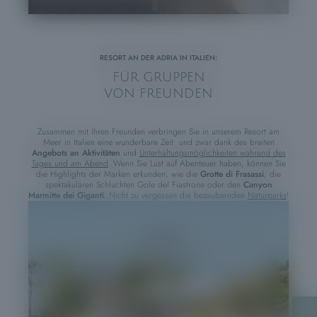
RESORT AN DER ADRIA IN ITALIEN:
FÜR GRUPPEN
VON FREUNDEN
Zusammen mit Ihren Freunden verbringen Sie in unserem Resort am
Meer in Italien eine wunderbare Zeit: und zwar dank des breiten
Angebots an Aktivitäten
und
Unterhaltungsmöglichkeiten während des
Tages und am Abend
. Wenn Sie Lust auf Abenteuer haben, können Sie
die Highlights der Marken erkunden, wie die
Grotte di Frasassi
, die
spektakulären Schluchten Gole del Fiastrone oder den
Canyon
Marmitte dei Giganti
. Nicht zu vergessen die bezaubernden
Naturparks
!