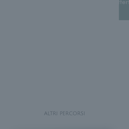
offer
ALTRI PERCORSI