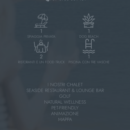
1
1
SPIAGGIA PRIVATA
DOG BEACH
2
1
RISTORANTI E UN FOOD TRUCK
PISCINA CON TRE VASCHE
I NOSTRI CHALET
SEASIDE RESTAURANT & LOUNGE BAR
GOLF
NATURAL WELLNESS
PET-FRIENDLY
ANIMAZIONE
MAPPA