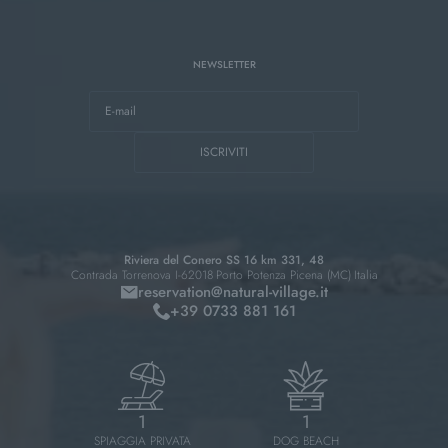
NEWSLETTER
E-mail
ISCRIVITI
Riviera del Conero SS 16 km 331, 48
Contrada Torrenova I-62018
Porto Potenza Picena (MC)
Italia
reservation@
natural-village.
it
+39 0733 881 161
1
1
SPIAGGIA PRIVATA
DOG BEACH